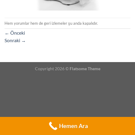
Hem yorumlar hem de geri izlemeler şu anda kapalıdır.
←
Önceki
Sonraki
→
Copyright 2026 ©
Flatsome Theme
Hemen Ara