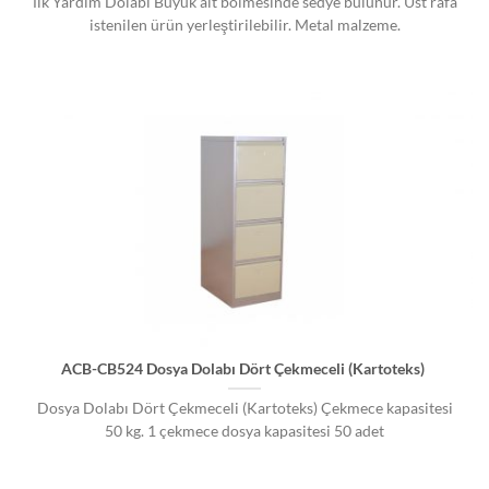
İlk Yardım Dolabı Büyük alt bölmesinde sedye bulunur. Üst rafa
istenilen ürün yerleştirilebilir. Metal malzeme.
ACB-CB524 Dosya Dolabı Dört Çekmeceli (Kartoteks)
Dosya Dolabı Dört Çekmeceli (Kartoteks) Çekmece kapasitesi
50 kg. 1 çekmece dosya kapasitesi 50 adet