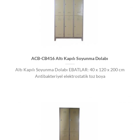
ACB-CB416 Altı Kapılı Soyunma Dolabı
Altı Kapılı Soyunma Dolabı EBATLAR: 40 x 120 x 200 cm
Antibakteriyel elektrostatik toz boya