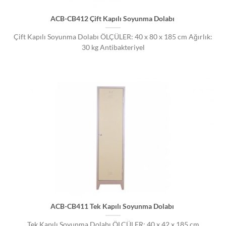
ACB-CB412 Çift Kapılı Soyunma Dolabı
Çift Kapılı Soyunma Dolabı ÖLÇÜLER: 40 x 80 x 185 cm Ağırlık:
30 kg Antibakteriyel
ACB-CB411 Tek Kapılı Soyunma Dolabı
Tek Kapılı Soyunma Dolabı ÖLÇÜLER: 40 x 42 x 185 cm