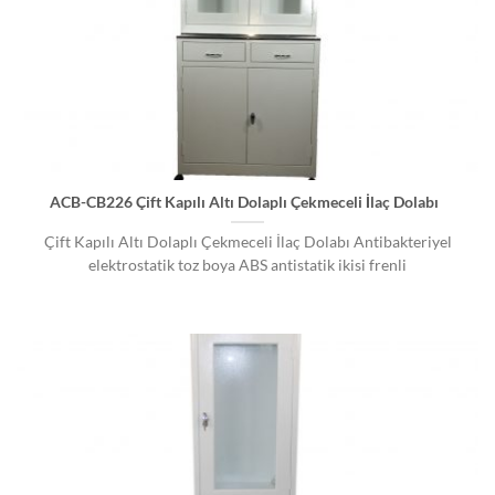
ACB-CB226 Çift Kapılı Altı Dolaplı Çekmeceli İlaç Dolabı
Çift Kapılı Altı Dolaplı Çekmeceli İlaç Dolabı Antibakteriyel
elektrostatik toz boya ABS antistatik ikisi frenli