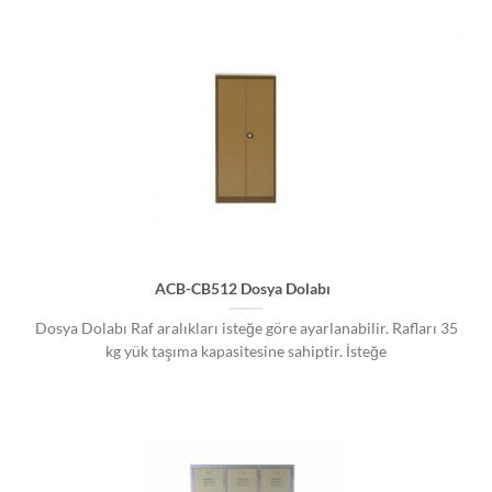
ACB-CB512 Dosya Dolabı
Dosya Dolabı Raf aralıkları isteğe göre ayarlanabilir. Rafları 35
kg yük taşıma kapasitesine sahiptir. İsteğe