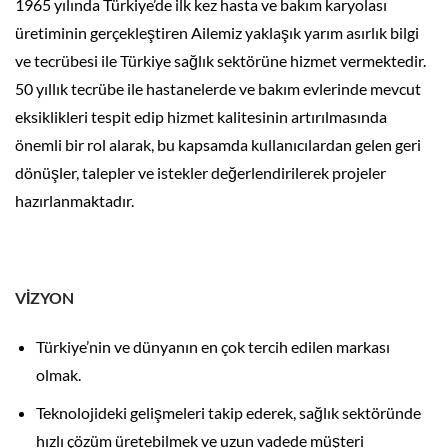
1965 yılında Türkiye’de ilk kez hasta ve bakım karyolası
üretiminin gerçekleştiren Ailemiz yaklaşık yarım asırlık bilgi
ve tecrübesi ile Türkiye sağlık sektörüne hizmet vermektedir.
50 yıllık tecrübe ile hastanelerde ve bakım evlerinde mevcut
eksiklikleri tespit edip hizmet kalitesinin artırılmasında
önemli bir rol alarak, bu kapsamda kullanıcılardan gelen geri
dönüşler, talepler ve istekler değerlendirilerek projeler
hazırlanmaktadır.
VİZYON
Türkiye’nin ve dünyanın en çok tercih edilen markası
olmak.
Teknolojideki gelişmeleri takip ederek, sağlık sektöründe
hızlı çözüm üretebilmek ve uzun vadede müşteri