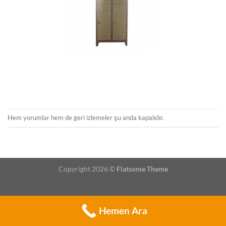
Hem yorumlar hem de geri izlemeler şu anda kapalıdır.
Copyright 2026 ©
Flatsome Theme
Hemen Ara