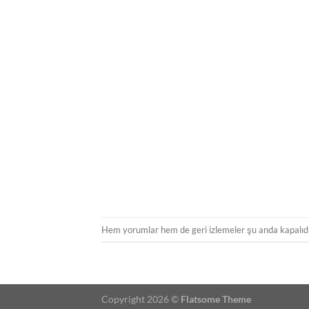
Hem yorumlar hem de geri izlemeler şu anda kapalıdı
Copyright 2026 ©
Flatsome Theme