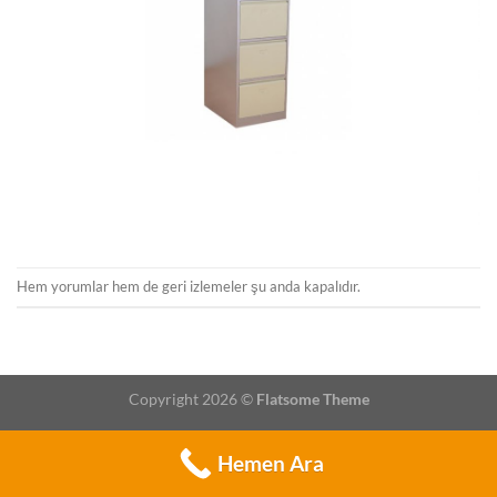
Hem yorumlar hem de geri izlemeler şu anda kapalıdır.
Copyright 2026 ©
Flatsome Theme
Hemen Ara