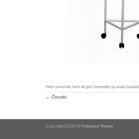
Hem yorumlar hem de geri izlemeler şu anda kapalıdı
←
Önceki
Copyright 2026 ©
Flatsome Theme