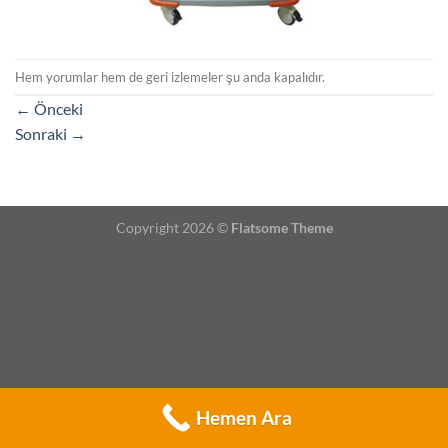
Hem yorumlar hem de geri izlemeler şu anda kapalıdır.
←
Önceki
Sonraki
→
Copyright 2026 ©
Flatsome Theme
Hemen Ara