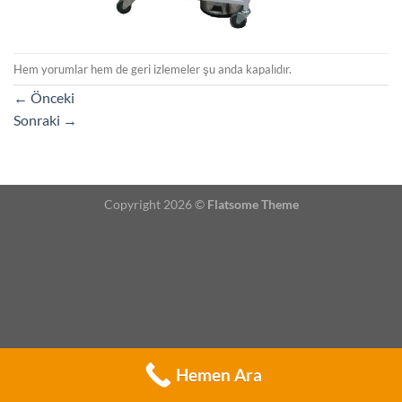
Hem yorumlar hem de geri izlemeler şu anda kapalıdır.
←
Önceki
Sonraki
→
Copyright 2026 ©
Flatsome Theme
Hemen Ara