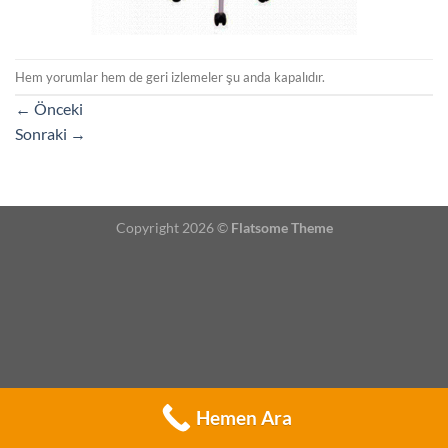
Hem yorumlar hem de geri izlemeler şu anda kapalıdır.
←
Önceki
Sonraki
→
Copyright 2026 ©
Flatsome Theme
Hemen Ara