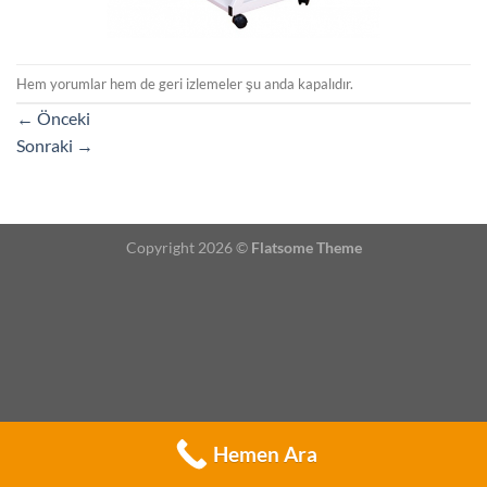
Hem yorumlar hem de geri izlemeler şu anda kapalıdır.
←
Önceki
Sonraki
→
Copyright 2026 ©
Flatsome Theme
Hemen Ara