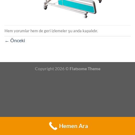
Hem yorumlar hem de geri izlemeler şu anda kapalıdır.
←
Önceki
Copyright 2026 ©
Flatsome Theme
Hemen Ara