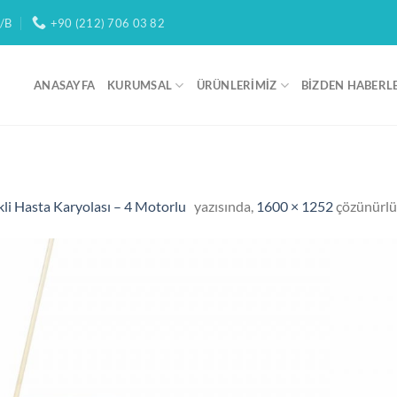
/B
+90 (212) 706 03 82
ANASAYFA
KURUMSAL
ÜRÜNLERIMIZ
BIZDEN HABERL
li Hasta Karyolası – 4 Motorlu
yazısında,
1600 × 1252
çözünürlü