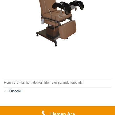
Hem yorumlar hem de geri izlemeler şu anda kapalıdır.
←
Önceki
Hemen Ara
Copyright 2026 ©
Flatsome Theme