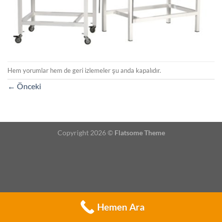
Hem yorumlar hem de geri izlemeler şu anda kapalıdır.
←
Önceki
Copyright 2026 ©
Flatsome Theme
Hemen Ara