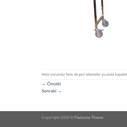
Hem yorumlar hem de geri izlemeler şu anda kapalıdı
←
Önceki
Sonraki
→
Copyright 2026 ©
Flatsome Theme