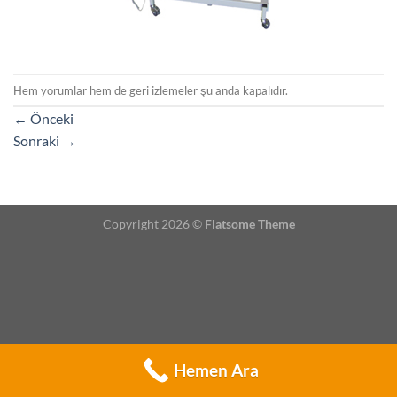
Hem yorumlar hem de geri izlemeler şu anda kapalıdır.
←
Önceki
Sonraki
→
Copyright 2026 ©
Flatsome Theme
Hemen Ara