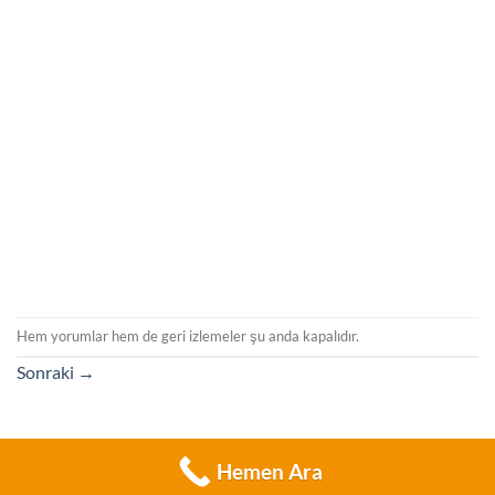
Hem yorumlar hem de geri izlemeler şu anda kapalıdır.
Sonraki
→
Hemen Ara
Copyright 2026 ©
Flatsome Theme