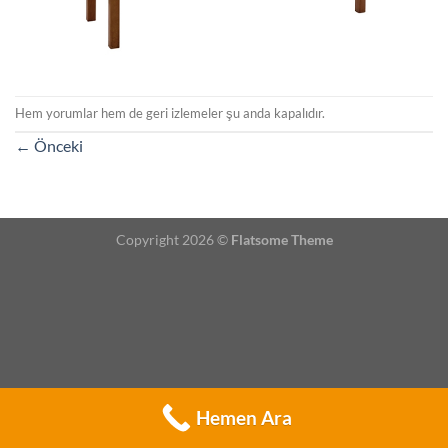
Hem yorumlar hem de geri izlemeler şu anda kapalıdır.
←
Önceki
Copyright 2026 ©
Flatsome Theme
Hemen Ara