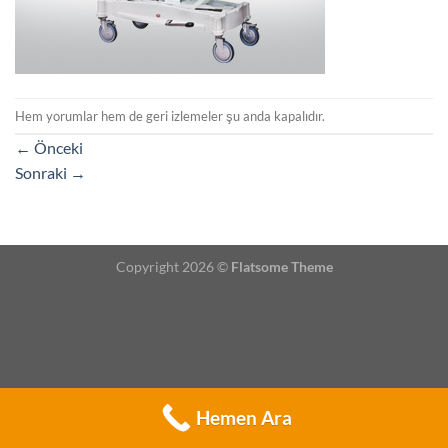
Hem yorumlar hem de geri izlemeler şu anda kapalıdır.
←
Önceki
Sonraki
→
Copyright 2026 ©
Flatsome Theme
Hemen Ara