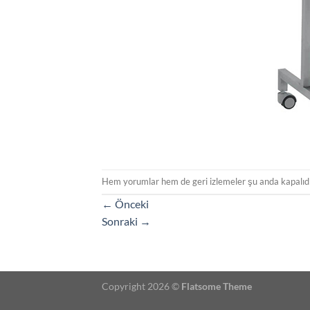
Hem yorumlar hem de geri izlemeler şu anda kapalıdı
←
Önceki
Sonraki
→
Copyright 2026 ©
Flatsome Theme