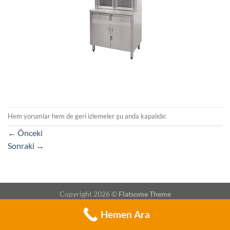
Hem yorumlar hem de geri izlemeler şu anda kapalıdır.
←
Önceki
Sonraki
→
Copyright 2026 ©
Flatsome Theme
Hemen Ara