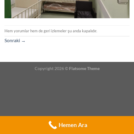
Hem yorumlar hem de geri izlemeler şu anda kapalıdır.
Sonraki
→
Copyright 2026 ©
Flatsome Theme
Hemen Ara