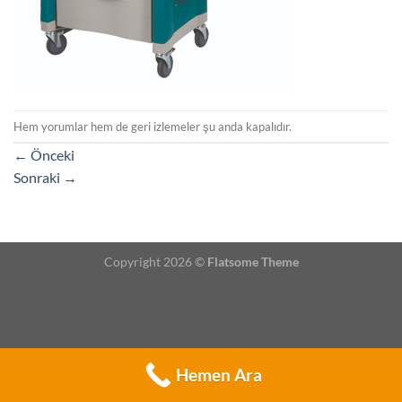
Hem yorumlar hem de geri izlemeler şu anda kapalıdır.
←
Önceki
Sonraki
→
Copyright 2026 ©
Flatsome Theme
Hemen Ara