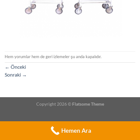
Hem yorumlar hem de geri izlemeler şu anda kapalıdır.
←
Önceki
Sonraki
→
Copyright 2026 ©
Flatsome Theme
Hemen Ara