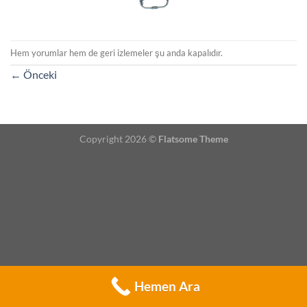
Hem yorumlar hem de geri izlemeler şu anda kapalıdır.
←
Önceki
Copyright 2026 ©
Flatsome Theme
Hemen Ara