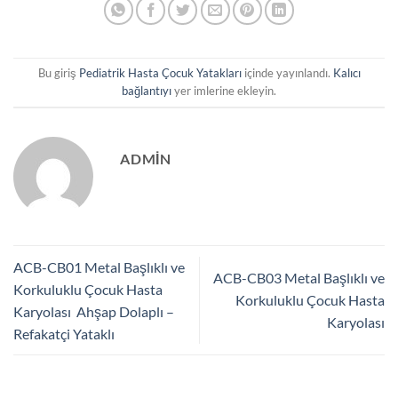
Bu giriş
Pediatrik Hasta Çocuk Yatakları
içinde yayınlandı.
Kalıcı
bağlantıyı
yer imlerine ekleyin.
ADMIN
ACB-CB01 Metal Başlıklı ve
ACB-CB03 Metal Başlıklı ve
Korkuluklu Çocuk Hasta
Korkuluklu Çocuk Hasta
Karyolası Ahşap Dolaplı –
Karyolası
Refakatçi Yataklı