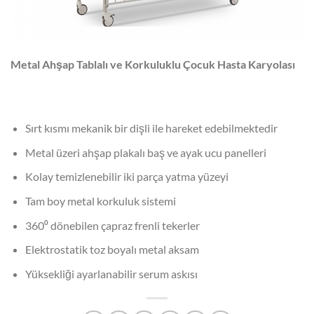
Metal Ahşap Tablalı ve Korkuluklu Çocuk Hasta Karyolası
Sırt kısmı mekanik bir dişli ile hareket edebilmektedir
Metal üzeri ahşap plakalı baş ve ayak ucu panelleri
Kolay temizlenebilir iki parça yatma yüzeyi
Tam boy metal korkuluk sistemi
360⁰ dönebilen çapraz frenli tekerler
Elektrostatik toz boyalı metal aksam
Yüksekliği ayarlanabilir serum askısı