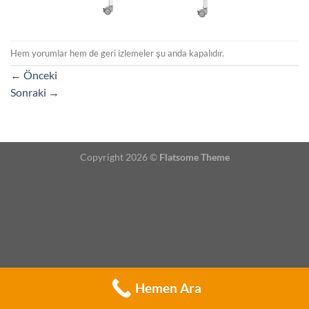
Hem yorumlar hem de geri izlemeler şu anda kapalıdır.
←
Önceki
Sonraki
→
Copyright 2026 ©
Flatsome Theme
Hemen Ara