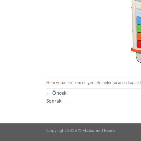
Hem yorumlar hem de geri izlemeler şu anda kapalıdı
←
Önceki
Sonraki
→
Copyright 2026 ©
Flatsome Theme