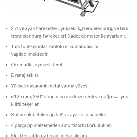
Sırt ve ayak hareketleri, yükseklik,,trendelenburg, ve ters
trendelenburg, hareketleri 3 adet dc motor ile ayarlanır.
Tüm fonksiyonlar kablolu el kumandası ile
yapılabilmektedir.
Otomatik kayma sistemi
Drenaj askısı
Yüksek dayanımlı metal yatma yüzeyi
ø125 mm, 360° dönebilen merkezi frenli ve doğrusal yön
kilitli tekerler
Kolay sökülebilen pp baş ve ayak ucu panelleri
4 parça pp malzemeden amortisörlü korkuluklar.
Elektrostatik toz boyalı metal aksam