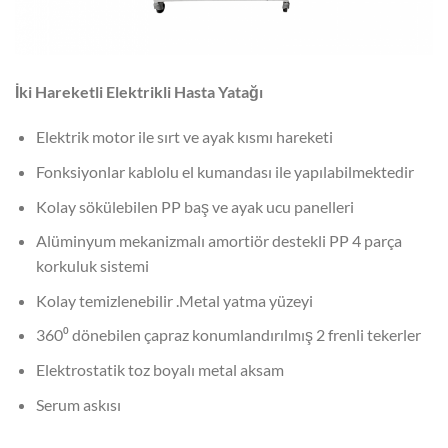
İki Hareketli Elektrikli Hasta Yatağı
Elektrik motor ile sırt ve ayak kısmı hareketi
Fonksiyonlar kablolu el kumandası ile yapılabilmektedir
Kolay sökülebilen PP baş ve ayak ucu panelleri
Alüminyum mekanizmalı amortiör destekli PP 4 parça
korkuluk sistemi
Kolay temizlenebilir .Metal yatma yüzeyi
360⁰ dönebilen çapraz konumlandırılmış 2 frenli tekerler
Elektrostatik toz boyalı metal aksam
Serum askısı