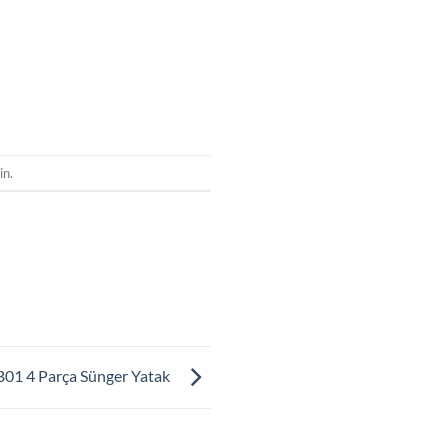
in.
01 4 Parça Sünger Yatak