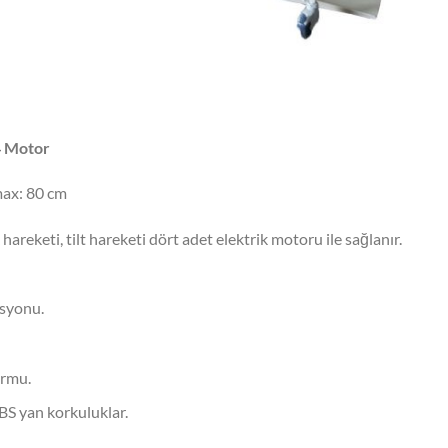
 4 Motor
max: 80 cm
hareketi, tilt hareketi dört adet elektrik motoru ile sağlanır.
syonu.
ormu.
ABS yan korkuluklar.