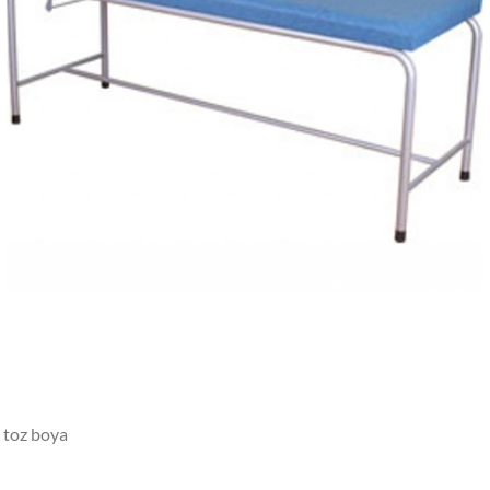
k toz boya