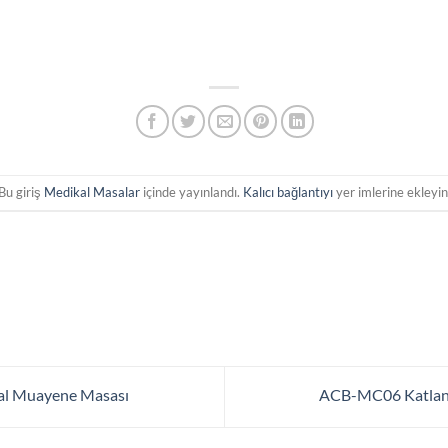
Bu giriş
Medikal Masalar
içinde yayınlandı.
Kalıcı bağlantıyı
yer imlerine ekleyin
l Muayene Masası
ACB-MC06 Katlan