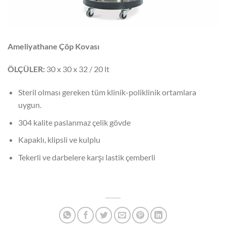
Ameliyathane Çöp Kovası
ÖLÇÜLER:
30 x 30 x 32 / 20 lt
Steril olması gereken tüm klinik-poliklinik ortamlara
uygun.
304 kalite paslanmaz çelik gövde
Kapaklı, klipsli ve kulplu
Tekerli ve darbelere karşı lastik çemberli