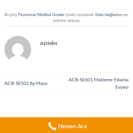
Bu giriş
Paslanmaz Medikal Ürünler
içinde yayınlandı.
Kalıcı bağlantıyı
yer
imlerine ekleyin.
ADMIN
ACB-SE601 Malzeme Yıkama
ACB-SE501 Ay Masa
Evyesi
Hemen Ara
Copyright 2026 ©
Flatsome Theme