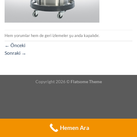
Hem yorumlar hem de geri izlemeler şu anda kapalıdır.
←
Önceki
Sonraki
→
Copyright 2026 ©
Flatsome Theme
Hemen Ara