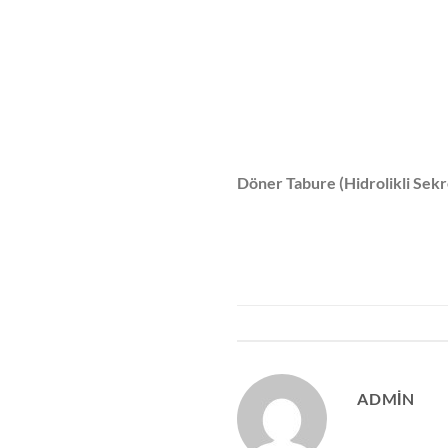
Döner Tabure (Hidrolikli Sek
ADMIN