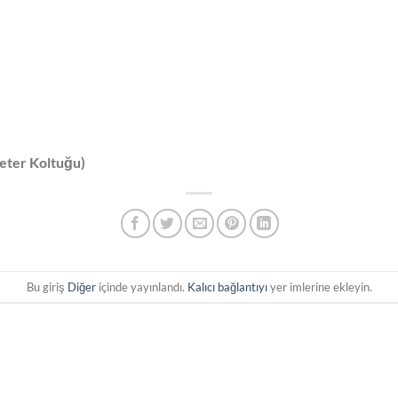
reter Koltuğu)
Bu giriş
Diğer
içinde yayınlandı.
Kalıcı bağlantıyı
yer imlerine ekleyin.