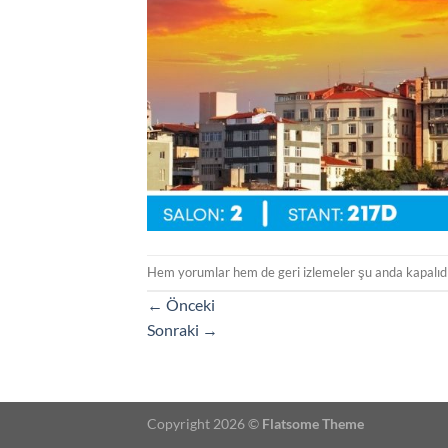
Hem yorumlar hem de geri izlemeler şu anda kapalıdı
←
Önceki
Sonraki
→
Copyright 2026 ©
Flatsome Theme