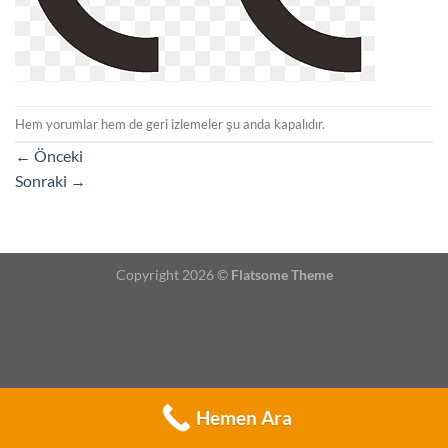
Hem yorumlar hem de geri izlemeler şu anda kapalıdır.
←
Önceki
Sonraki
→
Copyright 2026 ©
Flatsome Theme
Hemen Ara