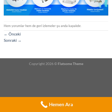
Hem yorumlar hem de geri izlemeler şu anda kapalıdır.
←
Önceki
Sonraki
→
Copyright 2026 ©
Flatsome Theme
Hemen Ara