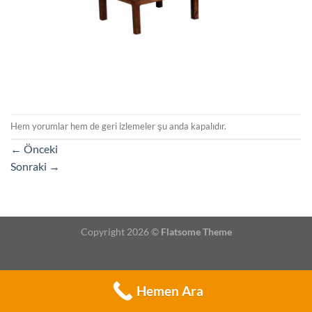
Hem yorumlar hem de geri izlemeler şu anda kapalıdır.
←
Önceki
Sonraki
→
Copyright 2026 ©
Flatsome Theme
Hemen Ara