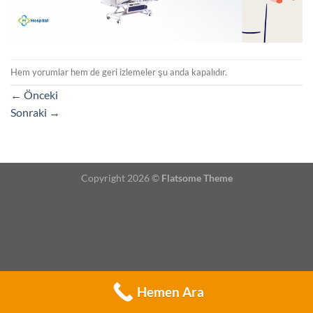
Hem yorumlar hem de geri izlemeler şu anda kapalıdır.
←
Önceki
Sonraki
→
Copyright 2026 ©
Flatsome Theme
Hemen Ara